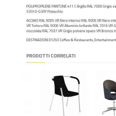
POLIPROPILENE PANTONE 411 C Argilla RAL 7000 Grigio v
S3010-G30Y Pistacchio
ACCIAIO RAL 9005 VR Nero intenso RAL 9005 VR Nero int
VR Tortora RAL 9006 VR Alluminio brillante RAL 7016 VR 
cioccolata RAL 7037 VR Grigio polvere opaco VR Bronzo m
DESTINAZIONI D'USO Coffee & Restaurants, Entertainment,
PRODOTTI CORRELATI