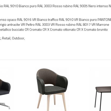
aio RAL 9010 Bianco puro RAL 3003 Rosso rubino RAL 9005 Nero intenso 
enso opaco RAL 9016 VR Bianco traffico RAL 9010 VR Bianco puro PANTON
Grigio antracite VR Peltro RAL 3003 VR Rosso rubino RAL 8017 VR Marrone
etallico bucciato CR Cromato CR X Cromato ottonato CR X Cromato brunito
 Retail, Outdoor,