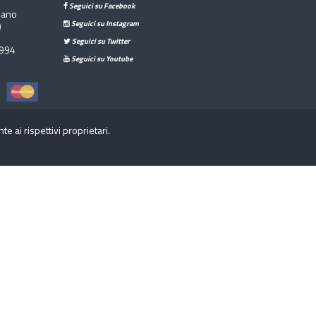
Seguici su Facebook
sano
Seguici su Instagram
)
Seguici su Twitter
994
Seguici su Youtube
 ai rispettivi proprietari.