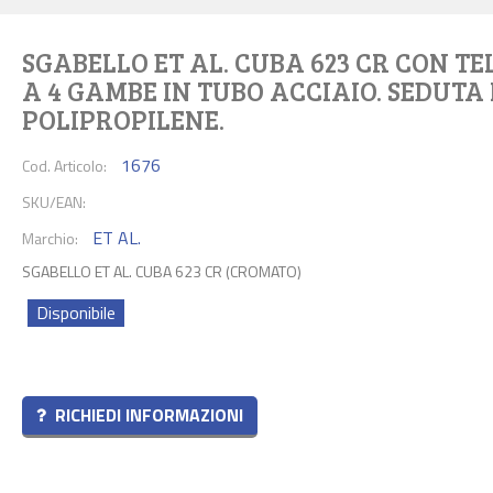
SGABELLO ET AL. CUBA 623 CR CON TE
A 4 GAMBE IN TUBO ACCIAIO. SEDUTA 
POLIPROPILENE.
1676
Cod. Articolo:
SKU/EAN:
ET AL.
Marchio:
SGABELLO ET AL. CUBA 623 CR (CROMATO)
Disponibile
RICHIEDI INFORMAZIONI