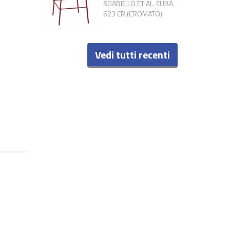
SGABELLO ET AL. CUBA
623 CR (CROMATO)
Vedi tutti recenti