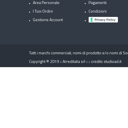
Area Personale
Pagamenti
I Tuoi Ordini
Condizioni
Gestione Account
Tutti i marchi commerciali, nomi di prodotto e/o nomi di So
Copyright © 2019 :: Arreditalia srl :: ::
credits
studioad.it