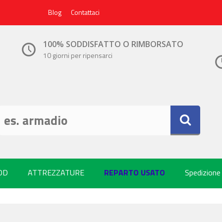
Blog
Contattaci
100% SODDISFATTO O RIMBORSATO
10 giorni per ripensarci
OD
ATTREZZATURE
REPARTO USATO
Spedizione