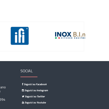
SOCIAL
Seguici su Facebook
sano
Seguici su Instagram
)
Seguici su Twitter
994
Seguici su Youtube