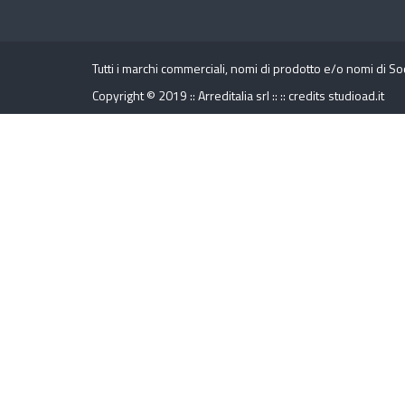
Tutti i marchi commerciali, nomi di prodotto e/o nomi di So
Copyright © 2019 :: Arreditalia srl :: ::
credits
studioad.it