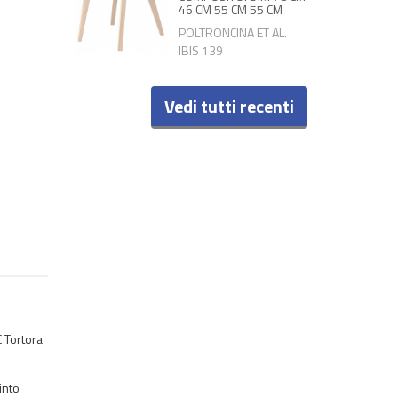
46 CM 55 CM 55 CM
POLTRONCINA ET AL.
IBIS 139
Vedi tutti recenti
 Tortora
into