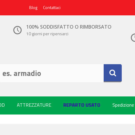
Blog
Contattaci
100% SODDISFATTO O RIMBORSATO
10 giorni per ripensarci
OD
ATTREZZATURE
REPARTO USATO
Spedizione