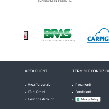
SCHIENALE IN TESSUTO.
AREA CLIENTI
TERMINI E CONDIZIO
Area Personale
Pagamenti
I Tuoi Ordini
Condizioni
Gestione Account