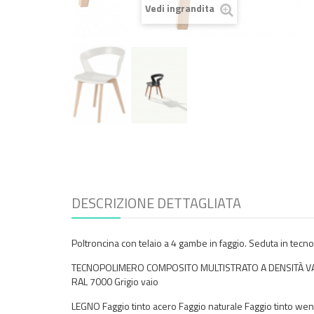
Vedi ingrandita
DESCRIZIONE DETTAGLIATA
Poltroncina con telaio a 4 gambe in faggio. Seduta in tec
TECNOPOLIMERO COMPOSITO MULTISTRATO A DENSITÀ VARIAB
RAL 7000 Grigio vaio
LEGNO Faggio tinto acero Faggio naturale Faggio tinto weng