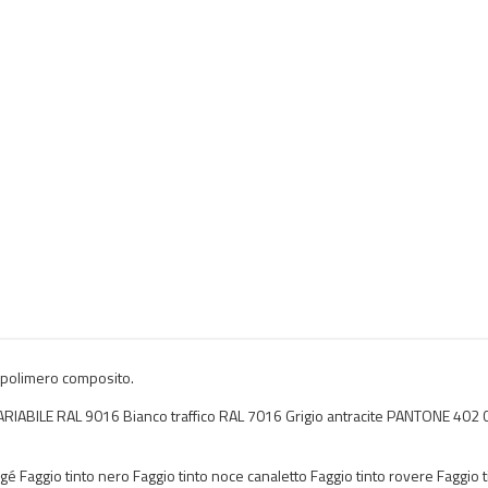
nopolimero composito.
ILE RAL 9016 Bianco traffico RAL 7016 Grigio antracite PANTONE 402 C
é Faggio tinto nero Faggio tinto noce canaletto Faggio tinto rovere Faggio t