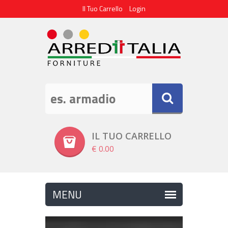
Il Tuo Carrello
Login
IL TUO CARRELLO
€ 0.00