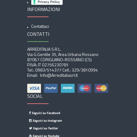
INFORMAZIONI
Contattaci
CONTATTI
ARREDITALIA S.r.l.
Via G.Gentile 35, Area Urbana Rossano
87067 CORIGLIANO-ROSSANO (CS)
P.IVA: IT 02756230781
Tel.:
0983/514377
Cell.:
329/3810994
Email:
Info@arreditaliasrl.it
SOCIAL
Seguici su Facebook
Seguici su Instagram
Seguici su Twitter
Seguici su Youtube