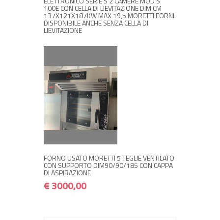
ELETTRONICO SERIE S 2 CAMERE MOD S
100E CON CELLA DI LIEVITAZIONE DIM CM
137X121X187KW MAX 19,5 MORETTI FORNI.
DISPONIBILE ANCHE SENZA CELLA DI
LIEVITAZIONE
+ ACQUISTA
€ 3000,00
FORNO USATO MORETTI 5 TEGLIE VENTILATO
CON SUPPORTO DIM90/90/185 CON CAPPA
DI ASPIRAZIONE
€ 3000,00