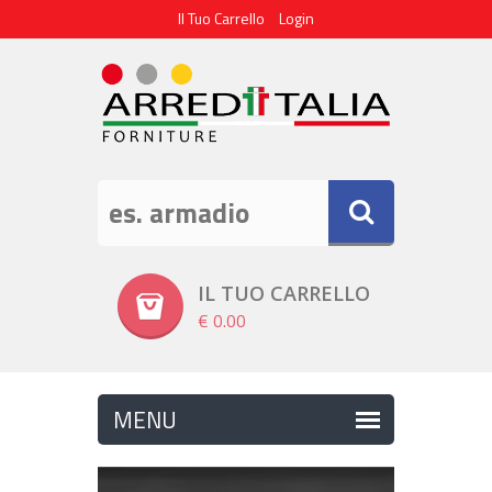
Il Tuo Carrello
Login
IL TUO CARRELLO
€ 0.00