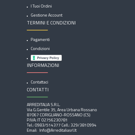
I Tuoi Ordini
Gestione Account
TERMINI E CONDIZIONI
Pagamenti
Condizioni
INFORMAZIONI
Contattaci
CONTATTI
ARREDITALIA S.r.l.
Via G.Gentile 35, Area Urbana Rossano
87067 CORIGLIANO-ROSSANO (CS)
P.IVA: IT 02756230781
Tel.:
0983/514377
Cell.:
329/3810994
Email:
Info@arreditaliasrl.it