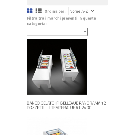
Ordina per:
Filtra tra i marchi presenti in questa
categoria:
RICHIEDI INFORMAZIONI
BANCO GELATO IFI BELLEVUE PANORAMA 12
POZZETTI - 1 TEMPERATURA L 2400