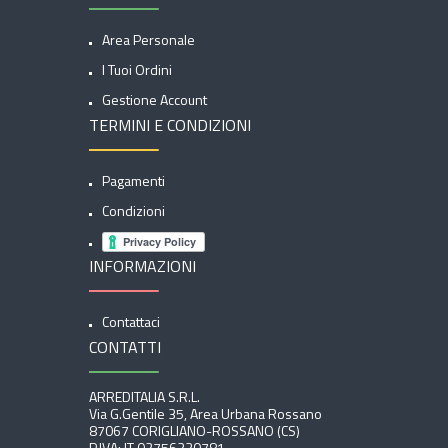
Area Personale
I Tuoi Ordini
Gestione Account
TERMINI E CONDIZIONI
Pagamenti
Condizioni
INFORMAZIONI
Contattaci
CONTATTI
ARREDITALIA S.r.l.
Via G.Gentile 35, Area Urbana Rossano
87067 CORIGLIANO-ROSSANO (CS)
P.IVA: IT 02756230781