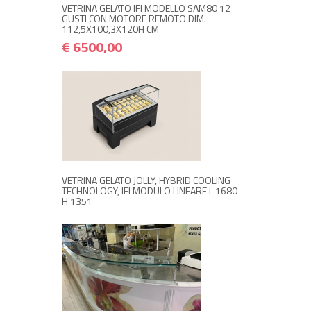
VETRINA GELATO IFI MODELLO SAM80 12
GUSTI CON MOTORE REMOTO DIM.
112,5X100,3X120H CM
€ 6500,00
RICHIEDI INFORMAZIONI
VETRINA GELATO JOLLY, HYBRID COOLING
TECHNOLOGY, IFI MODULO LINEARE L 1680 -
H 1351
+ ACQUISTA