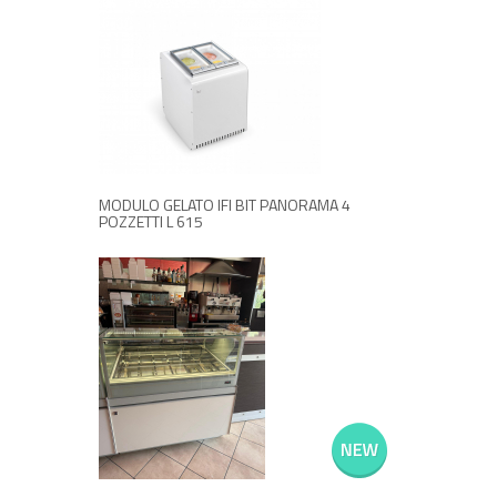
RICHIEDI INFORMAZIONI
MODULO GELATO IFI BIT PANORAMA 4
POZZETTI L 615
+ ACQUISTA
€ 6500,00