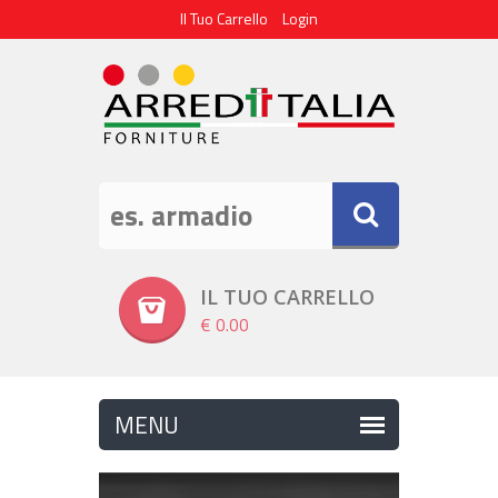
Il Tuo Carrello
Login
IL TUO CARRELLO
€ 0.00