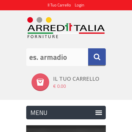
Il Tuo Carrello
Login
IL TUO CARRELLO
€ 0.00