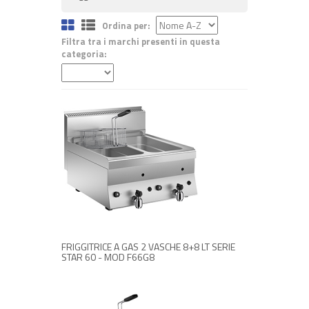
Ordina per:
Filtra tra i marchi presenti in questa
categoria:
RICHIEDI INFORMAZIONI
FRIGGITRICE A GAS 2 VASCHE 8+8 LT SERIE
STAR 60 - MOD F66G8