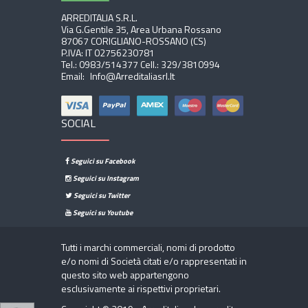
ARREDITALIA S.r.l.
Via G.Gentile 35, Area Urbana Rossano
87067 CORIGLIANO-ROSSANO (CS)
P.IVA: IT 02756230781
Tel.:
0983/514377
Cell.:
329/3810994
Email:
Info@arreditaliasrl.it
SOCIAL
Seguici su Facebook
Seguici su Instagram
Seguici su Twitter
Seguici su Youtube
Tutti i marchi commerciali, nomi di prodotto
e/o nomi di Società citati e/o rappresentati in
questo sito web appartengono
esclusivamente ai rispettivi proprietari.