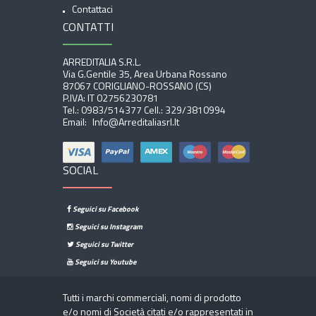
Contattaci
CONTATTI
ARREDITALIA S.r.l.
Via G.Gentile 35, Area Urbana Rossano
87067 CORIGLIANO-ROSSANO (CS)
P.IVA: IT 02756230781
Tel.:
0983/514377
Cell.:
329/3810994
Email:
Info@arreditaliasrl.it
SOCIAL
Seguici su Facebook
Seguici su Instagram
Seguici su Twitter
Seguici su Youtube
Tutti i marchi commerciali, nomi di prodotto
e/o nomi di Società citati e/o rappresentati in