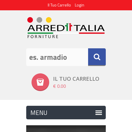
Il Tuo Carrello
Login
IL TUO CARRELLO
€ 0.00