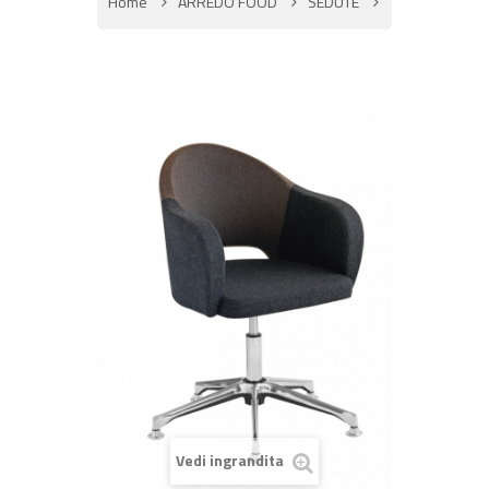
Home
ARREDO FOOD
SEDUTE
Vedi ingrandita