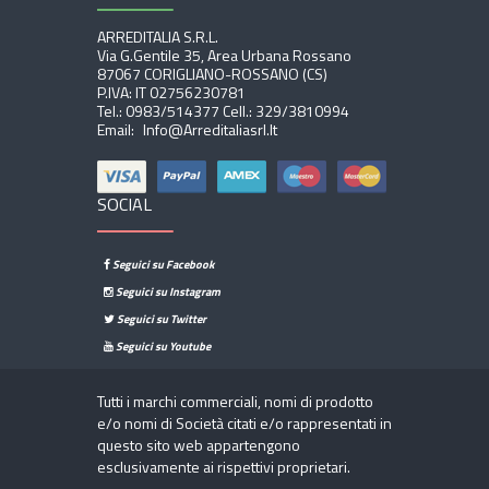
ARREDITALIA S.r.l.
Via G.Gentile 35, Area Urbana Rossano
87067 CORIGLIANO-ROSSANO (CS)
P.IVA: IT 02756230781
Tel.:
0983/514377
Cell.:
329/3810994
Email:
Info@arreditaliasrl.it
SOCIAL
Seguici su Facebook
Seguici su Instagram
Seguici su Twitter
Seguici su Youtube
Tutti i marchi commerciali, nomi di prodotto
e/o nomi di Società citati e/o rappresentati in
questo sito web appartengono
esclusivamente ai rispettivi proprietari.