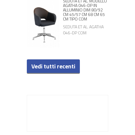
SEDUTA ET AL. MODELLO
AGATHA 046-DP IN
ALLUMINIO DIM 80/92
CM 45/57 CM 68 CM 65
CM TIPO COM
SEDUTA ET AL. AGATHA
046-DP COM
Vedi tutti recenti