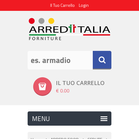
Il Tuo Carrello
Login
IL TUO CARRELLO
€ 0.00