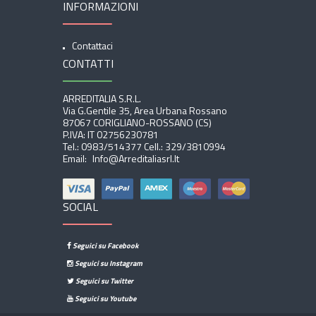
INFORMAZIONI
Contattaci
CONTATTI
ARREDITALIA S.r.l.
Via G.Gentile 35, Area Urbana Rossano
87067 CORIGLIANO-ROSSANO (CS)
P.IVA: IT 02756230781
Tel.:
0983/514377
Cell.:
329/3810994
Email:
Info@arreditaliasrl.it
SOCIAL
Seguici su Facebook
Seguici su Instagram
Seguici su Twitter
Seguici su Youtube