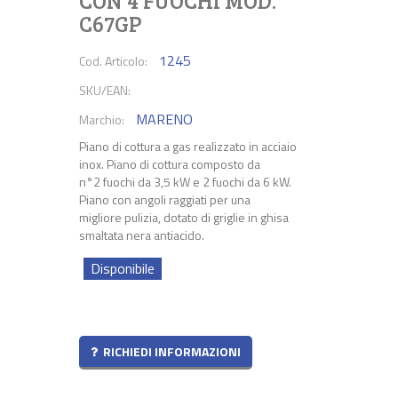
CON 4 FUOCHI MOD.
C67GP
1245
Cod. Articolo:
SKU/EAN:
MARENO
Marchio:
Piano di cottura a gas realizzato in acciaio
inox. Piano di cottura composto da
n°2 fuochi da 3,5 kW e 2 fuochi da 6 kW.
Piano con angoli raggiati per una
migliore pulizia, dotato di griglie in ghisa
smaltata nera antiacido.
Disponibile
RICHIEDI INFORMAZIONI