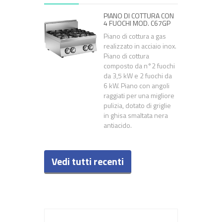
PIANO DI COTTURA CON
4 FUOCHI MOD. C67GP
Piano di cottura a gas
realizzato in acciaio inox.
Piano di cottura
composto da n°2 fuochi
da 3,5 kW e 2 fuochi da
6 kW. Piano con angoli
raggiati per una migliore
pulizia, dotato di griglie
in ghisa smaltata nera
antiacido.
Vedi tutti recenti