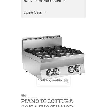
Home
ATTREZZATURE
Cucine A Gas
Vedi ingrandita
PIANO DI COTTURA