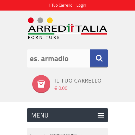
Il Tuo Carrello
Login
IL TUO CARRELLO
€ 0.00