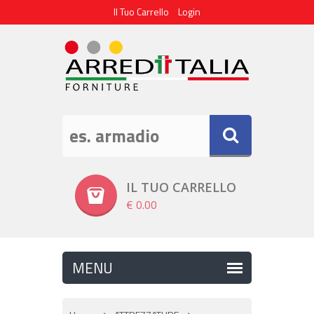
Il Tuo Carrello
Login
IL TUO CARRELLO
€ 0.00