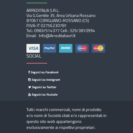
ARREDITALIA S.r.l.
Via G.Gentile 35, Area Urbana Rossano
87067 CORIGLIANO-ROSSANO (CS)
P.IVA: IT 02756230781
Tel.:
0983/514377
Cell.:
329/3810994
Email:
Info@arreditaliasrl.it
SOCIAL
Seguici su Facebook
Seguici su Instagram
Seguici su Twitter
Seguici su Youtube
Tutti i marchi commerciali, nomi di prodotto
e/o nomi di Società citati e/o rappresentati in
questo sito web appartengono
esclusivamente ai rispettivi proprietari.