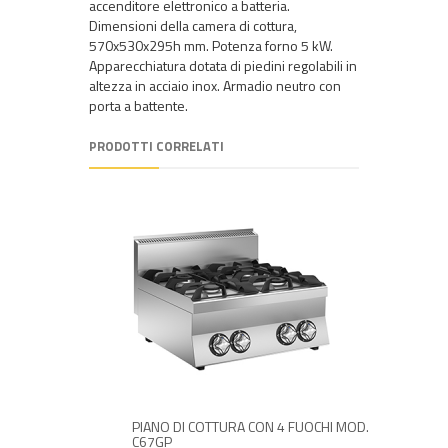
accenditore elettronico a batteria.
Dimensioni della camera di cottura,
570x530x295h mm. Potenza forno 5 kW.
Apparecchiatura dotata di piedini regolabili in
altezza in acciaio inox. Armadio neutro con
porta a battente.
PRODOTTI CORRELATI
CON
PIANO DI COTTURA CON 4 FUOCHI MOD.
CUCINA 
D
C67GP
ELETTRIC