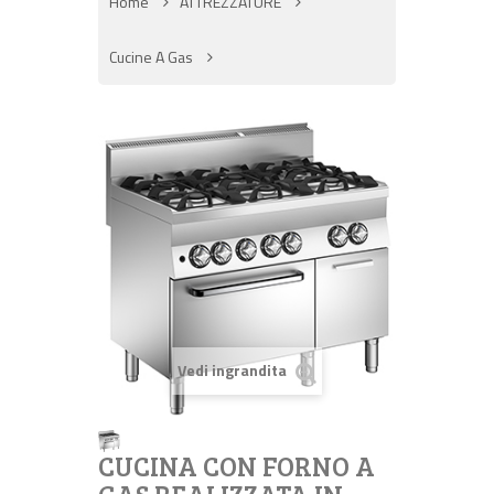
Home
ATTREZZATURE
Cucine A Gas
Vedi ingrandita
CUCINA CON FORNO A