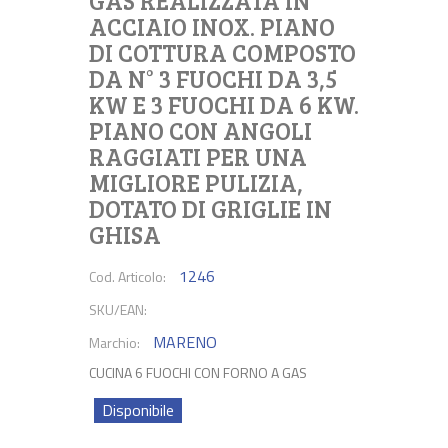
GAS REALIZZATA IN
ACCIAIO INOX. PIANO
DI COTTURA COMPOSTO
DA N° 3 FUOCHI DA 3,5
KW E 3 FUOCHI DA 6 KW.
PIANO CON ANGOLI
RAGGIATI PER UNA
MIGLIORE PULIZIA,
DOTATO DI GRIGLIE IN
GHISA
1246
Cod. Articolo:
SKU/EAN:
MARENO
Marchio:
CUCINA 6 FUOCHI CON FORNO A GAS
Disponibile