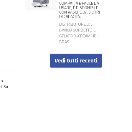
COMPATTA E FACILE DA
USARE, È DISPONIBILE
CON VASCHE DA 6 LITRI
DI CAPACITÀ.
DISTRIBUTORE DA
BANCO SORBETTO E
GELATO B-CREAM HD 1
BRAS
Vedi tutti recenti
on
i. Su