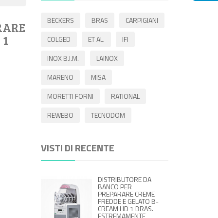
BECKERS
BRAS
CARPIGIANI
RARE
 1
COLGED
ET AL.
IFI
INOX B.I.M.
LAINOX
MARENO
MISA
MORETTI FORNI
RATIONAL
REWEBO
TECNODOM
VISTI DI RECENTE
DISTRIBUTORE DA
BANCO PER
PREPARARE CREME
FREDDE E GELATO B-
CREAM HD 1 BRAS.
ESTREMAMENTE