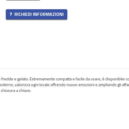
RICHIEDI INFORMAZIONI
fredde e gelato. Estremamente compatta e facile da usare, è disponibile c
 moderno, valorizza ogni locale offrendo nuove emozioni e ampliando gli affar
 chiusura a chiave.