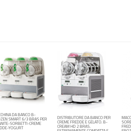
 B-
DISTRIBUTORE DA BANCO PER
MACCHINA DA BANCO 
BRAS PER
CREME FREDDE E GELATO. B-
SORBETTI/CREME
-CREME
CREAM HD 2 BRAS.
FREDDE/YOGURT E GR
ESTREMAMENTE COMPATTA E
FROZEN SMART 6/1 