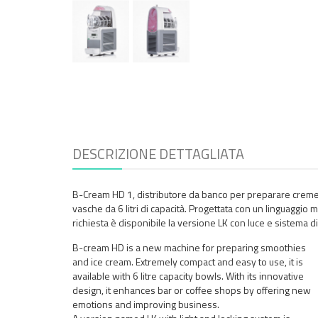
DESCRIZIONE DETTAGLIATA
B-Cream HD 1, distributore da banco per preparare creme 
vasche da 6 litri di capacità. Progettata con un linguaggio
richiesta è disponibile la versione LK con luce e sistema di
B-cream HD is a new machine for preparing smoothies
and ice cream. Extremely compact and easy to use, it is
available with 6 litre capacity bowls. With its innovative
design, it enhances bar or coffee shops by offering new
emotions and improving business.