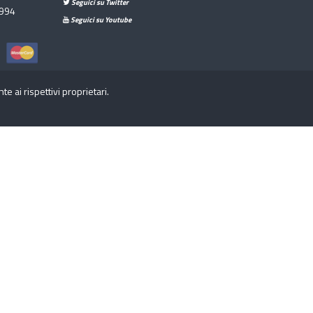
Seguici su Twitter
994
Seguici su Youtube
 ai rispettivi proprietari.