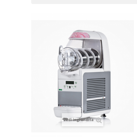
Vedi ingrandita