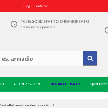
Blog
Contattaci
100% SODDISFATTO O RIMBORSATO
10 giorni per ripensarci
OD
ATTREZZATURE
REPARTO USATO
Spedizione
e-Sorbetti-Creme Fredde-Bevande