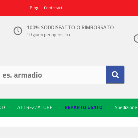
Blog
Contattaci
100% SODDISFATTO O RIMBORSATO
10 giorni per ripensarci
OD
ATTREZZATURE
REPARTO USATO
Spedizione