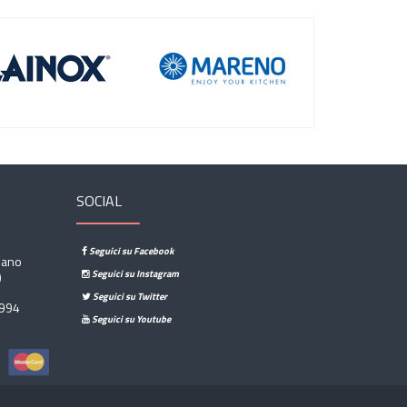
SOCIAL
Seguici su Facebook
sano
Seguici su Instagram
)
Seguici su Twitter
994
Seguici su Youtube