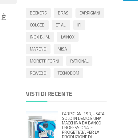
BECKERS
BRAS
CARPIGIANI
.È
COLGED
ET AL.
IFI
INOX B.I.M.
LAINOX
MARENO
MISA
MORETTI FORNI
RATIONAL
REWEBO
TECNODOM
VISTI DI RECENTE
CARPIGIANI 193, USATA
SOLO IN DEMO.È UNA
MACCHINA DA BANCO
PROFESSIONALE
PROGETTATA PER LA
PRODUZIONE DI