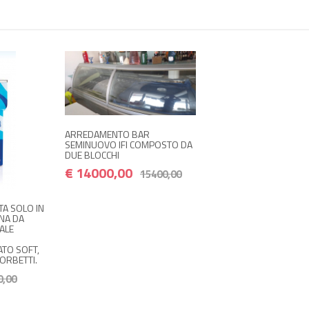
ARREDAMENTO BAR
SEMINUOVO IFI COMPOSTO DA
DUE BLOCCHI
€ 14000,00
15400,00
TA SOLO IN
NA DA
ALE
ATO SOFT,
ORBETTI.
0,00