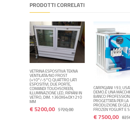
PRODOTTI CORRELATI
VETRINA ESPOSITIVA TEKNA
VENTILATA/NO FROST
(+10°/-5°C) QUATTRO LATI
ESPOSITIVI, DUE PORTE,
CARPIGIANI 193, USA
COMANDI TOUCHSCREEN,
DEMO.È UNA MACCHI
ILLUMINAZIONE LED, RIPIANI IN
BANCO PROFESSION
VETRO, DIM. 1360X640X1210
PROGETTATA PER LA
MM
PRODUZIONE DI GEL
€ 5200,00
5720,00
FROZEN YOGURT E S
€ 7500,00
825