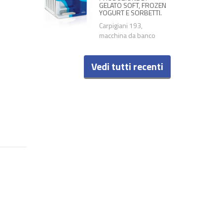
GELATO SOFT, FROZEN
YOGURT E SORBETTI.
Carpigiani 193,
macchina da banco
Vedi tutti recenti